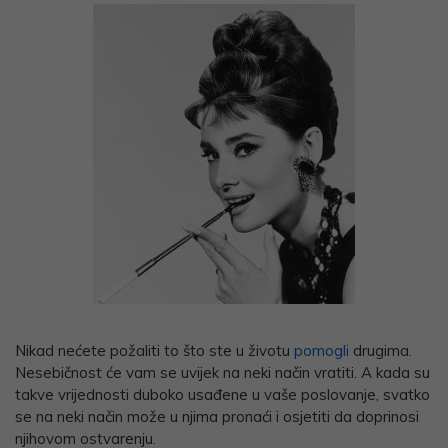
Nikad nećete požaliti to što ste u životu
pomogli
drugima.
Nesebičnost će vam se uvijek na neki način vratiti. A kada su
takve vrijednosti duboko usađene u vaše poslovanje, svatko
se na neki način može u njima pronaći i osjetiti da doprinosi
njihovom ostvarenju.