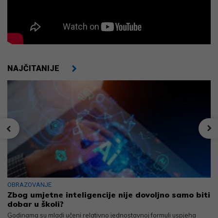
NAJČITANIJE
OBRAZOVANJE
Zbog umjetne inteligencije nije dovoljno samo biti
dobar u školi?
Godinama su mladi učeni relativno jednostavnoj formuli uspjeha