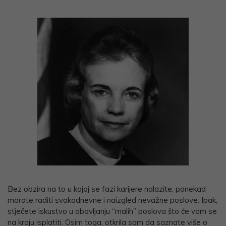
Bez obzira na to u kojoj se fazi karijere nalazite, ponekad
morate raditi svakodnevne i naizgled nevažne poslove. Ipak,
stječete iskustvo u obavljanju “malih” poslova što će vam se
na kraju isplatiti. Osim toga, otkrila sam da saznate više o