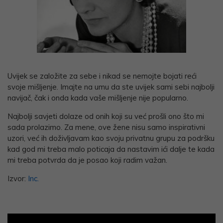
Uvijek se založite za sebe i nikad se nemojte bojati reći
svoje mišljenje. Imajte na umu da ste uvijek sami sebi najbolji
navijač, čak i onda kada vaše mišljenje nije popularno.
Najbolji savjeti dolaze od onih koji su već prošli ono što mi
sada prolazimo. Za mene, ove žene nisu samo inspirativni
uzori, već ih doživljavam kao svoju privatnu grupu za podršku
kad god mi treba malo poticaja da nastavim ići dalje te kada
mi treba potvrda da je posao koji radim važan.
Izvor:
Inc.