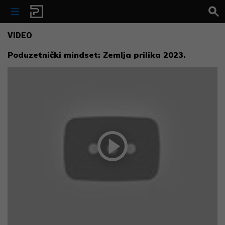
Skip to content
VIDEO
Poduzetnički mindset: Zemlja prilika ‪2023.