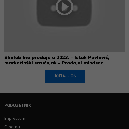
Skalabilna prodaja u 2023. – Istok Pavlović,
marketinški stručnjak – Prodajni mindset
UČITAJ JOŠ
PODUZETNIK
Impressum
O nama