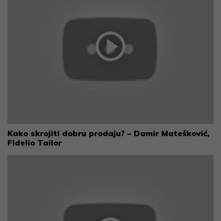
Kako skrojiti dobru prodaju? – Damir Matešković,
Fidelio Tailor