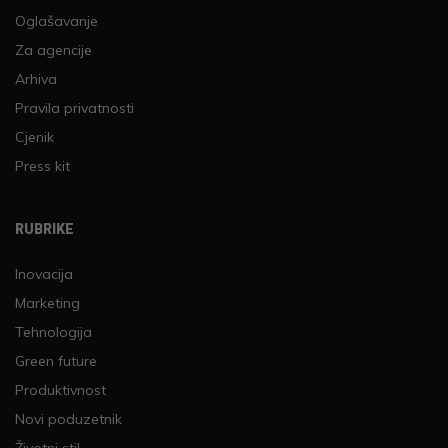
Oglašavanje
Za agencije
Arhiva
Pravila privatnosti
Cjenik
Press kit
RUBRIKE
Inovacija
Marketing
Tehnologija
Green future
Produktivnost
Novi poduzetnik
Životni stil