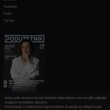
Youtube
Flickr
TikTok
Naša web stranica koristi kolačiće kako bismo vam pružili najbolje
PRETPLATI SE
moguće korisničko iskustvo.
Informacije o kolačićima koje koristimo ili opcije za isključivanje