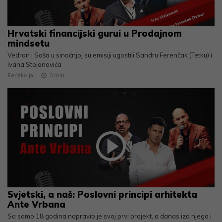
Hrvatski financijski gurui u Prodajnom
mindsetu
Vedran i Saša u sinoćnjoj su emisiji ugostili Sandru Ferenčak (Tetku) i
Ivana Stojanovića
Redakcija
3
min
Svjetski, a naš: Poslovni principi arhitekta
Ante Vrbana
Sa samo 18 godina napravio je svoj prvi projekt, a danas iza njega i