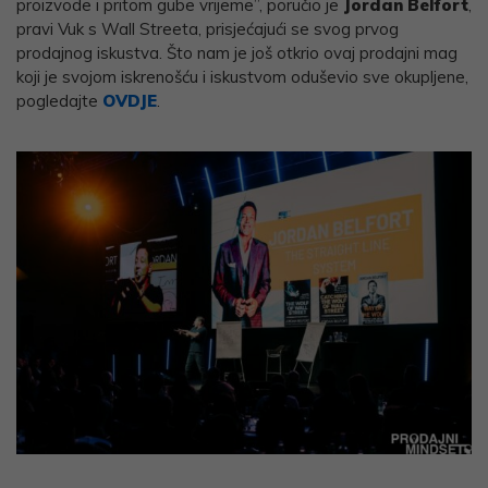
proizvode i pritom gube vrijeme”, poručio je
Jordan Belfort
,
pravi Vuk s Wall Streeta, prisjećajući se svog prvog
prodajnog iskustva. Što nam je još otkrio ovaj prodajni mag
koji je svojom iskrenošću i iskustvom oduševio sve okupljene,
pogledajte
OVDJE
.