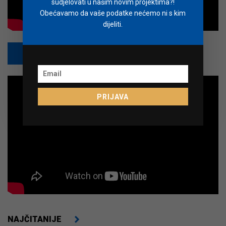
sudjelovati u našim novim projektima?!
Obećavamo da vaše podatke nećemo ni s kim
dijeliti.
PRETPLATI SE
PRIJAVA
NAJČITANIJE