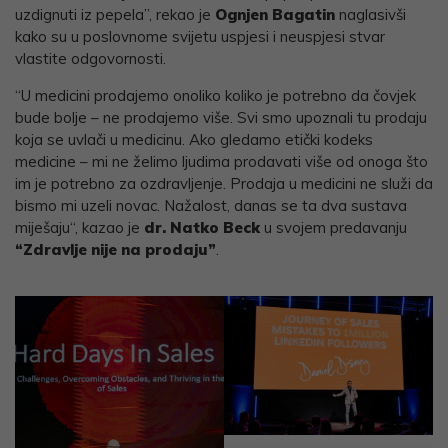
uzdignuti iz pepela”, rekao je
Ognjen Bagatin
naglasivši
kako su u poslovnome svijetu uspjesi i neuspjesi stvar
vlastite odgovornosti.
“U medicini prodajemo onoliko koliko je potrebno da čovjek
bude bolje – ne prodajemo više. Svi smo upoznali tu prodaju
koja se uvlači u medicinu. Ako gledamo etički kodeks
medicine – mi ne želimo ljudima prodavati više od onoga što
im je potrebno za ozdravljenje. Prodaja u medicini ne služi da
bismo mi uzeli novac. Nažalost, danas se ta dva sustava
miješaju“, kazao je
dr. Natko Beck
u svojem predavanju
“Zdravlje nije na prodaju”
.