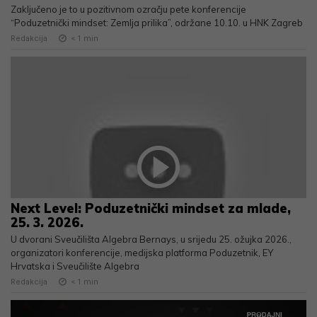
Zaključeno je to u pozitivnom ozračju pete konferencije
“Poduzetnički mindset: Zemlja prilika”, održane 10.10. u HNK Zagreb
Redakcija
< 1
min
Next Level: Poduzetnički mindset za mlade,
25. 3. 2026.
U dvorani Sveučilišta Algebra Bernays, u srijedu 25. ožujka 2026.,
organizatori konferencije, medijska platforma Poduzetnik, EY
Hrvatska i Sveučilište Algebra
Redakcija
< 1
min