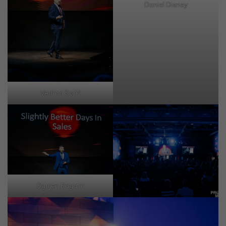
Daniel Disney
Vedran Sorić
Ognjen Bagatin