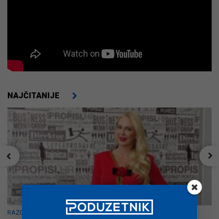
NAJČITANIJE
RAZGOVOR S POVODOM