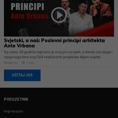
Svjetski, a naš: Poslovni principi arhitekta
Ante Vrbana
Sa samo 18 godina napravio je svoj prvi projekt, a danas iza njega i
njegovoga tima stoji 504 realiziranih projekata diljem svijeta
Redakcija
2
min
UČITAJ JOŠ
PODUZETNIK
Impressum