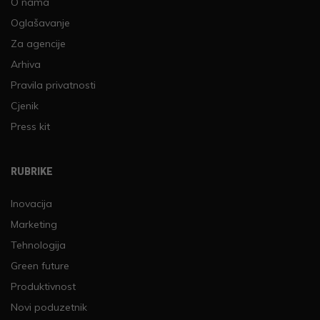
O nama
Oglašavanje
Za agencije
Arhiva
Pravila privatnosti
Cjenik
Press kit
RUBRIKE
Inovacija
Marketing
Tehnologija
Green future
Produktivnost
Novi poduzetnik