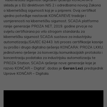
skladu je s EU direktivom NIS 2 i odredbama novog Zakona
o kibernetičkoj sigurnosti koji je u pripremi. Ovaj certifikat
ujedno potvrđuje nastavak KONČAREVE tradicije i
usmjerenosti na kibernetičku sigurnost. SCADA platforma
ranije generacije PROZA NET, 2019. godine prva je na
svijetu certificirana po vrlo strogom standardu za
kibernetičku sigurnost SCADA sustava za industrijsku
automatizaciju,ISA/IEC 62443. Isti proces certifikacije kasnije
su prošla i druga digitalna rješenja KONČARA: PROZA LKKU,
jedinstveno rješenje za konverziju komunikacijskih protokola i
koncentraciju podataka za industrijsku automatizaciju te
PROZA Station, SCADA rješenje nove generacije koje je
razvio KONČAR – Digital”, dodao je
Goran Leci
, predsjednik
Uprave KONČAR – Digitala.