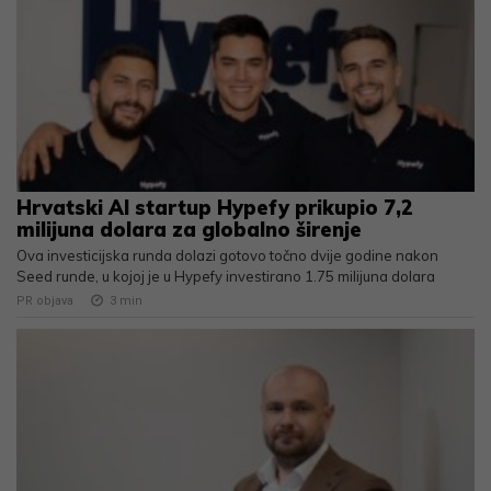
Hrvatski AI startup Hypefy prikupio 7,2
milijuna dolara za globalno širenje
Ova investicijska runda dolazi gotovo točno dvije godine nakon
Seed runde, u kojoj je u Hypefy investirano 1.75 milijuna dolara
PR objava
3
min