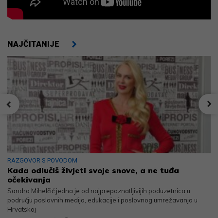
NAJČITANIJE
RAZGOVOR S POVODOM
Kada odlučiš živjeti svoje snove, a ne tuđa
očekivanja
Sandra Mihelčić jedna je od najprepoznatljivijih poduzetnica u
području poslovnih medija, edukacije i poslovnog umrežavanja u
Hrvatskoj