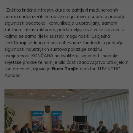
“Zaštita kritične infrastrukture te zahtjevi međunarodnih
normi i nadolazećih europskih regulativa, osobito u području
sigurnosti podataka i komunikacija u upravljanju samom
kritičnom infrastrukturom, predstavljaju sve veće izazove s
kojima se samo rijetki sustavi mogu nositi. Uspješna
certifikacija jednog od najzahtjevnijih standarda u području
sigurnosti industrijskih sustava pokazuje snažnu
usmjerenost KONČARA na kvalitetu, sigurnost i najbolje
svjetske prakse te nam je bila čast i zadovoljstvo biti dijelom
tog procesa”, izjavio je
Đuro Tunjić
, direktor TÜV NORD
Adriatic.