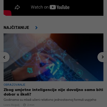
NAJČITANIJE
OBRAZOVANJE
Zbog umjetne inteligencije nije dovoljno samo biti
dobar u školi?
Godinama su mladi učeni relativno jednostavnoj formuli uspjeha
Lovro Rogulj
2
min