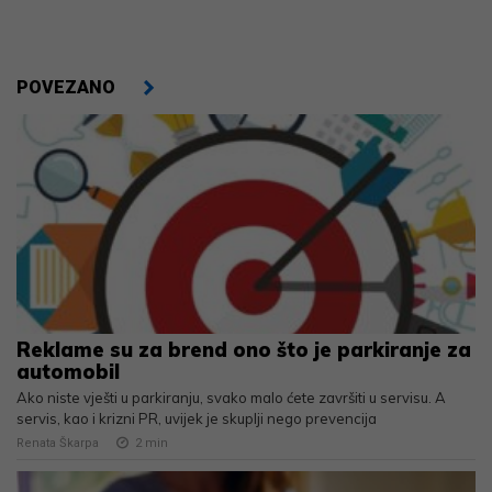
POVEZANO
Reklame su za brend ono što je parkiranje za
automobil
Ako niste vješti u parkiranju, svako malo ćete završiti u servisu. A
servis, kao i krizni PR, uvijek je skuplji nego prevencija
Renata Škarpa
2
min