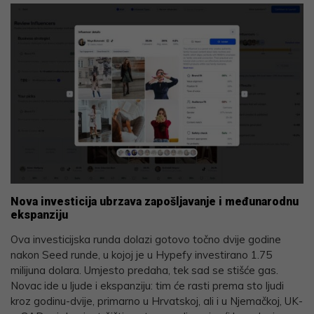
Nova investicija ubrzava zapošljavanje i međunarodnu
ekspanziju
Ova investicijska runda dolazi gotovo točno dvije godine
nakon Seed runde, u kojoj je u Hypefy investirano 1.75
milijuna dolara. Umjesto predaha, tek sad se stišće gas.
Novac ide u ljude i ekspanziju: tim će rasti prema sto ljudi
kroz godinu-dvije, primarno u Hrvatskoj, ali i u Njemačkoj, UK-