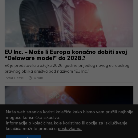
EU Inc. – Može li Europa konačno dobiti svoj
“Delaware model” do 2028.?
EK je predstavila u ožujku 2026. godine prijedlog novog europskog
pravnog oblika društva pod nazivom “EU Inc.”
Petar Petrić
4
min
Naša web stranica koristi kolačiće kako bismo vam pružili najbolje
moguće korisničko iskustvo.
Informacije o kolačićima koje koristimo ili opcije za isključivanje
kolačića možete pronaći u
postavkama
.