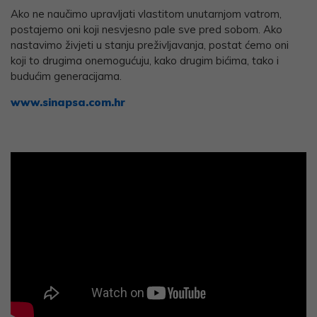
Ako ne naučimo upravljati vlastitom unutarnjom vatrom,
postajemo oni koji nesvjesno pale sve pred sobom. Ako
nastavimo živjeti u stanju preživljavanja, postat ćemo oni
koji to drugima onemogućuju, kako drugim bićima, tako i
budućim generacijama.
www.sinapsa.com.hr