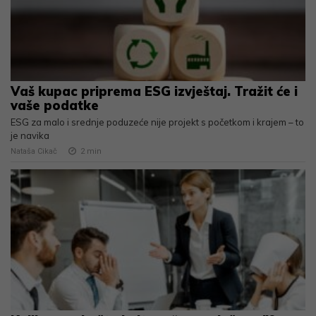
Vaš kupac priprema ESG izvještaj. Tražit će i
vaše podatke
ESG za malo i srednje poduzeće nije projekt s početkom i krajem – to
je navika
Nataša Cikač
2
min