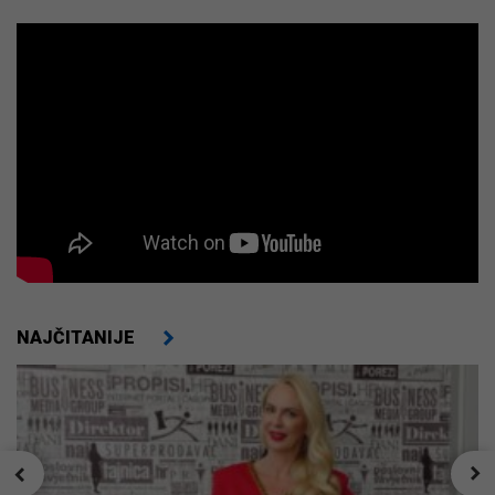
NAJČITANIJE