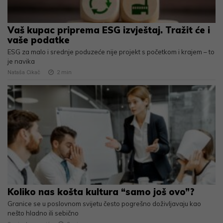
Vaš kupac priprema ESG izvještaj. Tražit će i
vaše podatke
ESG za malo i srednje poduzeće nije projekt s početkom i krajem – to
je navika
Nataša Cikač
2
min
Koliko nas košta kultura “samo još ovo”?
Granice se u poslovnom svijetu često pogrešno doživljavaju kao
nešto hladno ili sebično