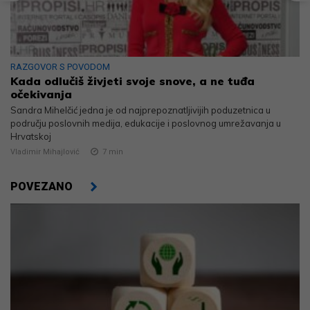
RAZGOVOR S POVODOM
Kada odlučiš živjeti svoje snove, a ne tuđa
očekivanja
Sandra Mihelčić jedna je od najprepoznatljivijih poduzetnica u
području poslovnih medija, edukacije i poslovnog umrežavanja u
Hrvatskoj
Vladimir Mihajlović
7
min
POVEZANO