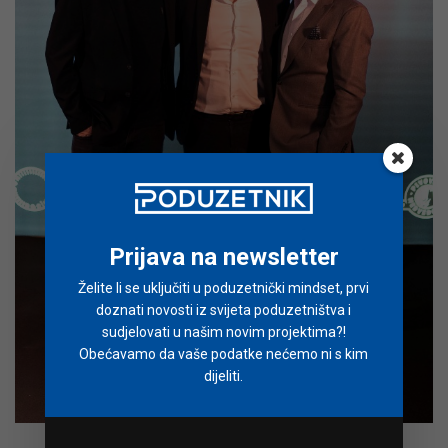
Prijava na newsletter
Želite li se uključiti u poduzetnički mindset, prvi
doznati novosti iz svijeta poduzetništva i
sudjelovati u našim novim projektima?!
Obećavamo da vaše podatke nećemo ni s kim
dijeliti.
Ivan Nauković, Ognjen Bagatin, Tomislav Anadolac