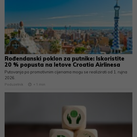
Rođendanski poklon za putnike: Iskoristite
20 % popusta na letove Croatia Airlinesa
Putovanja po promotivnim cijenama mogu se realizirati od 1. rujna
2026.
Poduzetnik
< 1
min