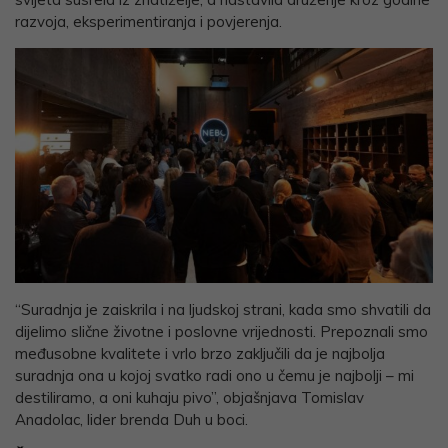
razvoja, eksperimentiranja i povjerenja.
“Suradnja je zaiskrila i na ljudskoj strani, kada smo shvatili da
dijelimo slične životne i poslovne vrijednosti. Prepoznali smo
međusobne kvalitete i vrlo brzo zaključili da je najbolja
suradnja ona u kojoj svatko radi ono u čemu je najbolji – mi
destiliramo, a oni kuhaju pivo”, objašnjava Tomislav
Anadolac, lider brenda Duh u boci.