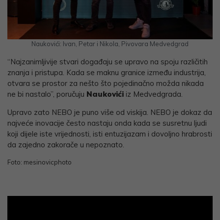
Naukovići: Ivan, Petar i Nikola, Pivovara Medvedgrad
“Najzanimljivije stvari događaju se upravo na spoju različitih
znanja i pristupa. Kada se maknu granice između industrija,
otvara se prostor za nešto što pojedinačno možda nikada
ne bi nastalo”, poručuju
Naukovići
iz Medvedgrada.
Upravo zato NEBO je puno više od viskija. NEBO je dokaz da
najveće inovacije često nastaju onda kada se susretnu ljudi
koji dijele iste vrijednosti, isti entuzijazam i dovoljno hrabrosti
da zajedno zakorače u nepoznato.
Foto: mesinovicphoto