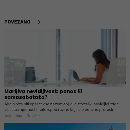
POVEZANO
Marljiva nevidljivost: ponos ili
samosabotaža?
Ako birate biti operativno nezamjenjivi, a strateški nevidljivi, tada
vlastitu vrijednost držite ispod razine koju ste odavno prerasli.
Tanja Džido
2
min