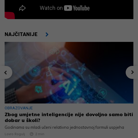
NAJČITANIJE
OBRAZOVANJE
Zbog umjetne inteligencije nije dovoljno samo biti
dobar u školi?
Godinama su mladi učeni relativno jednostavnoj formuli uspjeha
Lovro Rogulj
2
min