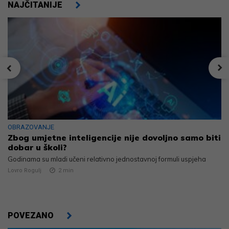
NAJČITANIJE
OBRAZOVANJE
Zbog umjetne inteligencije nije dovoljno samo biti
dobar u školi?
Godinama su mladi učeni relativno jednostavnoj formuli uspjeha
Lovro Rogulj
2
min
POVEZANO