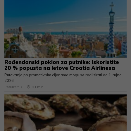
Rođendanski poklon za putnike: Iskoristite
20 % popusta na letove Croatia Airlinesa
Putovanja po promotivnim cijenama mogu se realizirati od 1. rujna
2026.
Poduzetnik
< 1
min