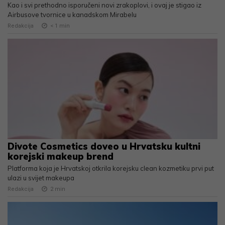
Kao i svi prethodno isporučeni novi zrakoplovi, i ovaj je stigao iz
Airbusove tvornice u kanadskom Mirabelu
Redakcija
< 1
min
Divote Cosmetics doveo u Hrvatsku kultni
korejski makeup brend
Platforma koja je Hrvatskoj otkrila korejsku clean kozmetiku prvi put
ulazi u svijet makeupa
Redakcija
2
min