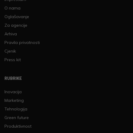
O nama
Oglašavanje
Za agencije
Arhiva
Pravila privatnosti
Cjenik
Press kit
RUBRIKE
Inovacija
Marketing
Tehnologija
Green future
Produktivnost