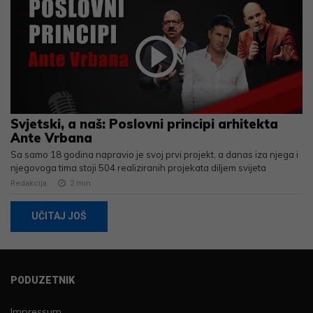
Svjetski, a naš: Poslovni principi arhitekta
Ante Vrbana
Sa samo 18 godina napravio je svoj prvi projekt, a danas iza njega i
njegovoga tima stoji 504 realiziranih projekata diljem svijeta
Redakcija
2
min
UČITAJ JOŠ
PODUZETNIK
Impressum