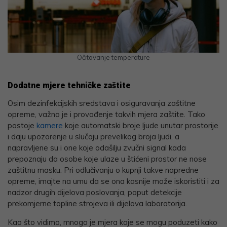
Očitavanje temperature
Dodatne mjere tehničke zaštite
Osim dezinfekcijskih sredstava i osiguravanja zaštitne
opreme, važno je i provođenje takvih mjera zaštite. Tako
postoje
kamere
koje automatski broje ljude unutar prostorije
i daju upozorenje u slučaju prevelikog broja ljudi, a
napravljene su i one koje odašilju zvučni signal kada
prepoznaju da osobe koje ulaze u štićeni prostor ne nose
zaštitnu masku. Pri odlučivanju o kupnji takve napredne
opreme, imajte na umu da se ona kasnije može iskoristiti i za
nadzor drugih dijelova poslovanja, poput detekcije
prekomjerne topline strojeva ili dijelova laboratorija.
Kao što vidimo, mnogo je mjera koje se mogu poduzeti kako