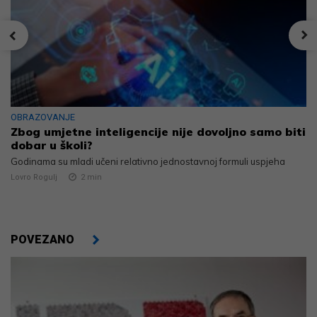
OBRAZOVANJE
Zbog umjetne inteligencije nije dovoljno samo biti
dobar u školi?
Godinama su mladi učeni relativno jednostavnoj formuli uspjeha
Lovro Rogulj
2
min
POVEZANO