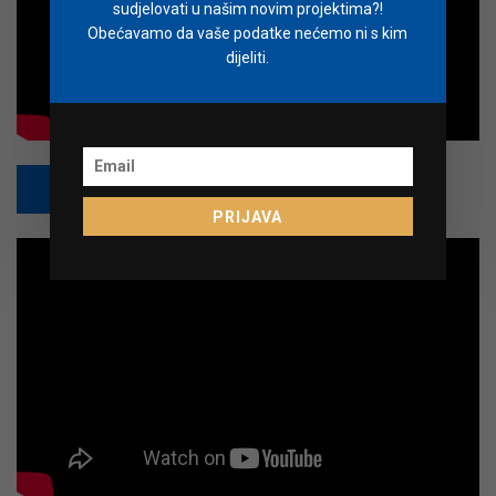
sudjelovati u našim novim projektima?!
Obećavamo da vaše podatke nećemo ni s kim
dijeliti.
PRETPLATI SE
PRIJAVA