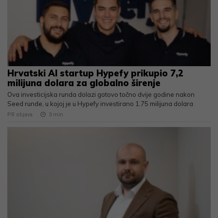
Hrvatski AI startup Hypefy prikupio 7,2
milijuna dolara za globalno širenje
Ova investicijska runda dolazi gotovo točno dvije godine nakon
Seed runde, u kojoj je u Hypefy investirano 1.75 milijuna dolara
PR objava
3
min