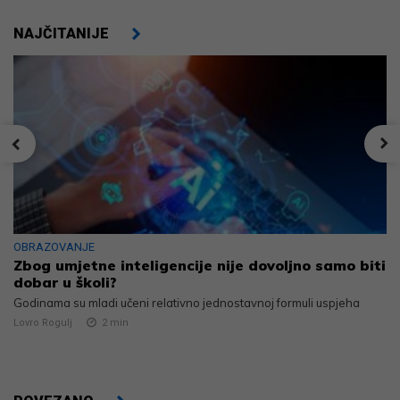
NAJČITANIJE
OBRAZOVANJE
Zbog umjetne inteligencije nije dovoljno samo biti
dobar u školi?
Godinama su mladi učeni relativno jednostavnoj formuli uspjeha
Lovro Rogulj
2
min