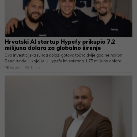
Hrvatski AI startup Hypefy prikupio 7,2
milijuna dolara za globalno širenje
Ova investicijska runda dolazi gotovo točno dvije godine nakon
Seed runde, u kojoj je u Hypefy investirano 1.75 milijuna dolara
PR objava
3
min