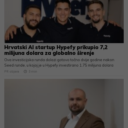
Hrvatski AI startup Hypefy prikupio 7,2
milijuna dolara za globalno širenje
Ova investicijska runda dolazi gotovo točno dvije godine nakon
Seed runde, u kojoj je u Hypefy investirano 1.75 milijuna dolara
PR objava
3
min