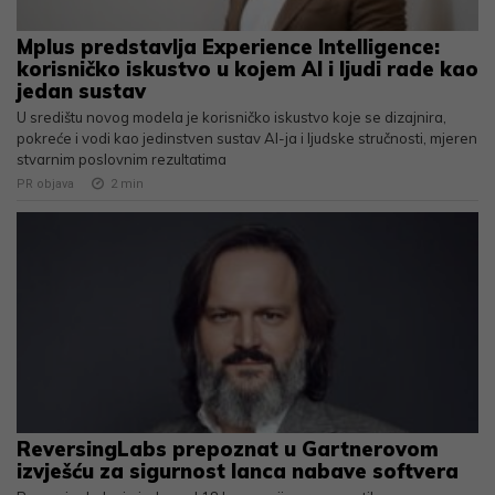
Mplus predstavlja Experience Intelligence:
korisničko iskustvo u kojem AI i ljudi rade kao
jedan sustav
U središtu novog modela je korisničko iskustvo koje se dizajnira,
pokreće i vodi kao jedinstven sustav AI-ja i ljudske stručnosti, mjeren
stvarnim poslovnim rezultatima
PR objava
2
min
ReversingLabs prepoznat u Gartnerovom
izvješću za sigurnost lanca nabave softvera