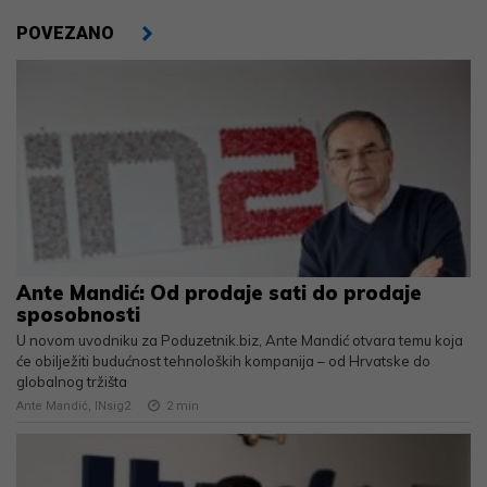
POVEZANO
Ante Mandić: Od prodaje sati do prodaje
sposobnosti
U novom uvodniku za Poduzetnik.biz, Ante Mandić otvara temu koja
će obilježiti budućnost tehnoloških kompanija – od Hrvatske do
globalnog tržišta
Ante Mandić, INsig2
2
min