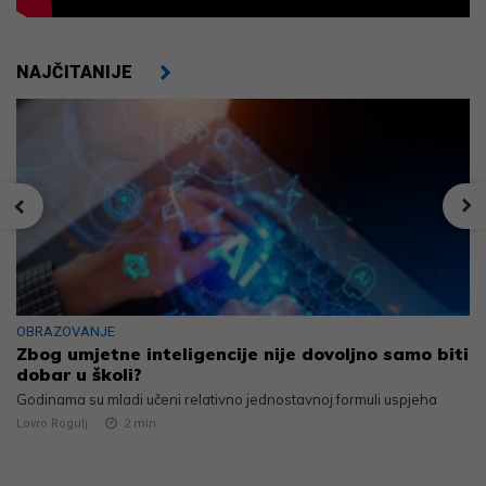
NAJČITANIJE
OBRAZOVANJE
Zbog umjetne inteligencije nije dovoljno samo biti
dobar u školi?
Godinama su mladi učeni relativno jednostavnoj formuli uspjeha
Lovro Rogulj
2
min