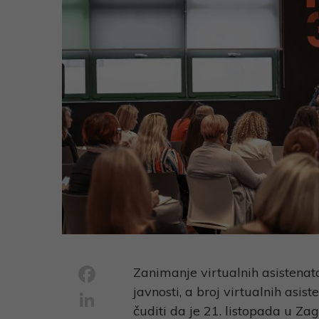
Facebook
Zanimanje virtualnih asistenata
javnosti, a broj virtualnih asis
LinkedIn
čuditi da je 21. listopada u Za