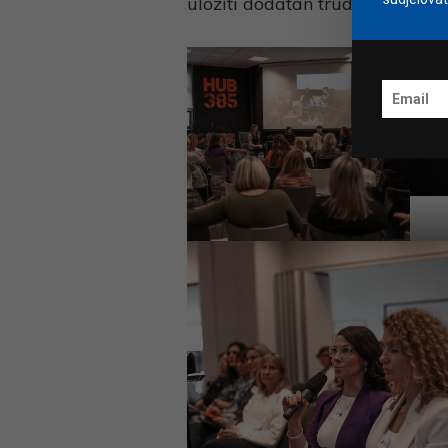
uložiti dodatan trud kako bi priv