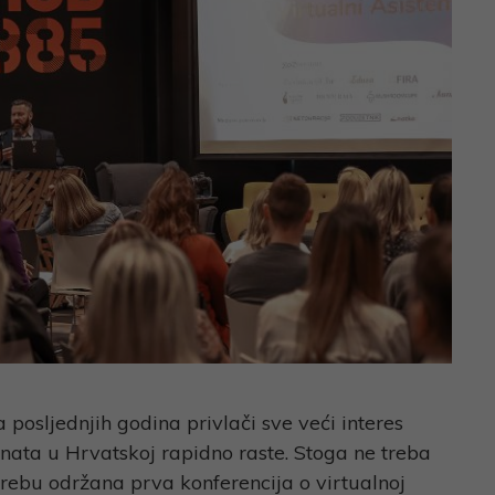
 posljednjih godina privlači sve veći interes
tenata u Hrvatskoj rapidno raste. Stoga ne treba
grebu održana prva konferencija o virtualnoj