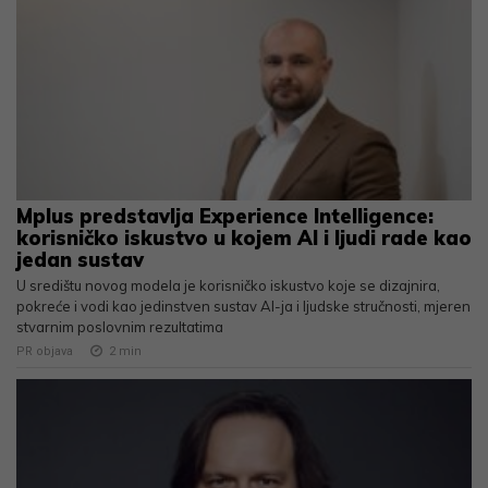
Mplus predstavlja Experience Intelligence:
korisničko iskustvo u kojem AI i ljudi rade kao
jedan sustav
U središtu novog modela je korisničko iskustvo koje se dizajnira,
pokreće i vodi kao jedinstven sustav AI-ja i ljudske stručnosti, mjeren
stvarnim poslovnim rezultatima
PR objava
2
min