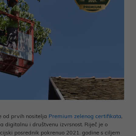
 od prvih nositelja
Premium zelenog certifikata
,
a digitalnu i društvenu izvrsnost. Riječ je o
acijski posrednik pokrenuo 2021. godine s ciljem