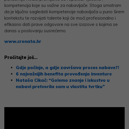
kompetencija koje su važne za nabavljače. Stoga smatram
da je ključno sagledati kompetencije nabavljača u puno širem
kontekstu te razvijati talente koji će moći profesionalno i
efikasno dati prave odgovore na sve izazove s kojima se
danas u poslovanju susrećemo.
www.cronata.hr
Pročitajte još…
Gdje počinje, a gdje završava proces nabave?!
6 najvažnijih benefita provođenja inventure
Nataša Cikač: “Golemo znanje i iskustvo u
nabavi pretvorila sam u vlastitu tvrtku”