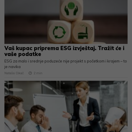
Vaš kupac priprema ESG izvještaj. Tražit će i
vaše podatke
ESG za malo i srednje poduzeće nije projekt s početkom i krajem – to
je navika
Nataša Cikač
2
min