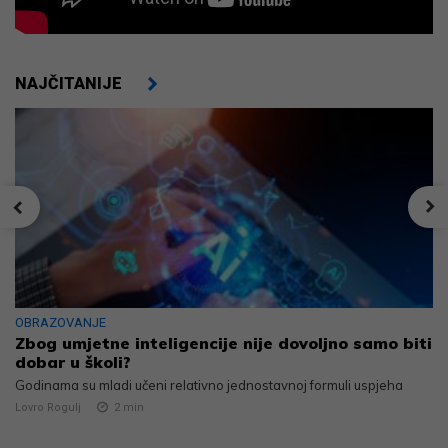
NAJČITANIJE
OBRAZOVANJE
Zbog umjetne inteligencije nije dovoljno samo biti
dobar u školi?
Godinama su mladi učeni relativno jednostavnoj formuli uspjeha
Lovro Rogulj
2
min