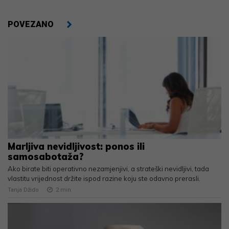
POVEZANO
Marljiva nevidljivost: ponos ili
samosabotaža?
Ako birate biti operativno nezamjenjivi, a strateški nevidljivi, tada
vlastitu vrijednost držite ispod razine koju ste odavno prerasli.
Tanja Džido
2
min