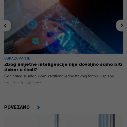
OBRAZOVANJE
Zbog umjetne inteligencije nije dovoljno samo biti
dobar u školi?
Godinama su mladi učeni relativno jednostavnoj formuli uspjeha
Lovro Rogulj
2
min
POVEZANO