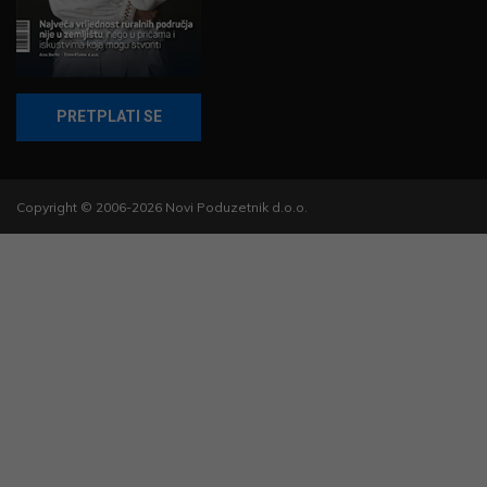
PRETPLATI SE
Copyright © 2006-2026 Novi Poduzetnik d.o.o.