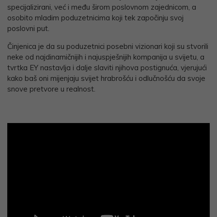
specijalizirani, već i među širom poslovnom zajednicom, a
osobito mladim poduzetnicima koji tek započinju svoj
poslovni put.
Činjenica je da su poduzetnici posebni vizionari koji su stvorili
neke od najdinamičnijih i najuspješnijih kompanija u svijetu, a
tvrtka EY nastavlja i dalje slaviti njihova postignuća, vjerujući
kako baš oni mijenjaju svijet hrabrošću i odlučnošću da svoje
snove pretvore u realnost.