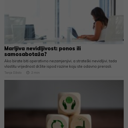
Marljiva nevidljivost: ponos ili
samosabotaža?
Ako birate biti operativno nezamjenjivi, a strateški nevidljivi, tada
vlastitu vrijednost držite ispod razine koju ste odavno prerasli.
Tanja Džido
2
min