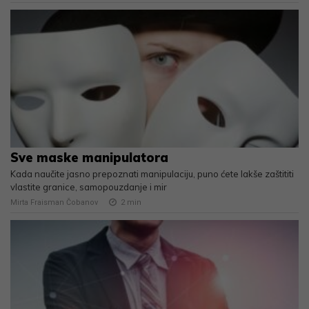
Sve maske manipulatora
Kada naučite jasno prepoznati manipulaciju, puno ćete lakše zaštititi
vlastite granice, samopouzdanje i mir
Mirta Fraisman Čobanov
2
min