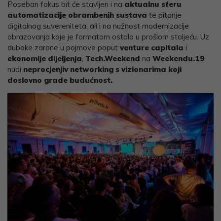
Poseban fokus bit će stavljen i na
aktualnu sferu
automatizacije obrambenih sustava
te pitanje
digitalnog suvereniteta, ali i na nužnost modernizacije
obrazovanja koje je formatom ostalo u prošlom stoljeću. Uz
duboke zarone u pojmove poput
venture capitala
i
ekonomije dijeljenja
,
Tech.Weekend
na
Weekendu.19
nudi
neprocjenjiv networking s vizionarima koji
doslovno grade budućnost.