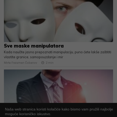
Sve maske manipulatora
Kada naučite jasno prepoznati manipulaciju, puno ćete lakše zaštititi
vlastite granice, samopouzdanje i mir
Mirta Fraisman Čobanov
2
min
Naša web stranica koristi kolačiće kako bismo vam pružili najbolje
moguće korisničko iskustvo.