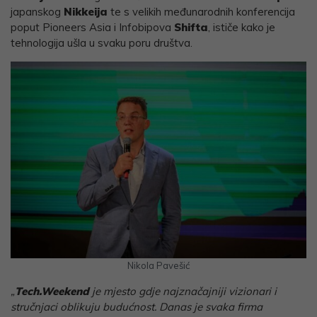
japanskog
Nikkeija
te s velikih međunarodnih konferencija
poput Pioneers Asia i Infobipova
Shifta
, ističe kako je
tehnologija ušla u svaku poru društva.
Nikola Pavešić
„
Tech.Weekend
je mjesto gdje najznačajniji vizionari i
stručnjaci oblikuju budućnost. Danas je svaka firma