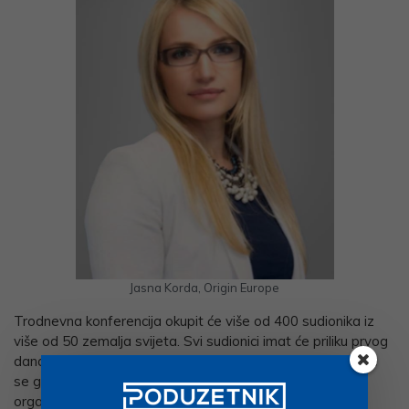
Jasna Korda, Origin Europe
Trodnevna konferencija okupit će više od 400 sudionika iz
više od 50 zemalja svijeta. Svi sudionici imat će priliku prvog
dana konferencije sudjelovati na radionicama na kojima će
se govoriti o implementaciji digitalne transformacije u
organizacijama.