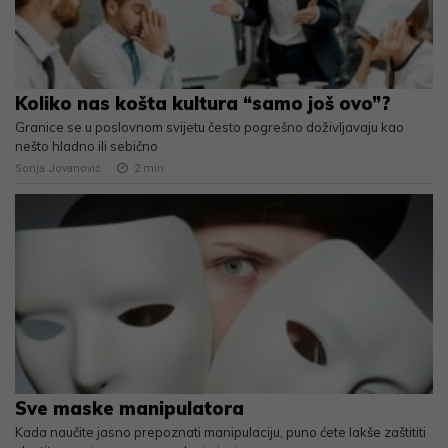
Koliko nas košta kultura “samo još ovo”?
Granice se u poslovnom svijetu često pogrešno doživljavaju kao
nešto hladno ili sebično
Sonja Jovanović
2
min
Sve maske manipulatora
Kada naučite jasno prepoznati manipulaciju, puno ćete lakše zaštititi