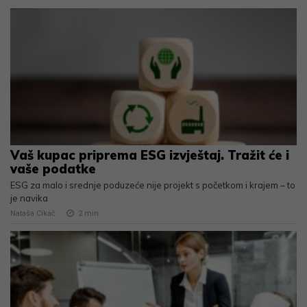
Vaš kupac priprema ESG izvještaj. Tražit će i
vaše podatke
ESG za malo i srednje poduzeće nije projekt s početkom i krajem – to
je navika
Nataša Cikač
2
min