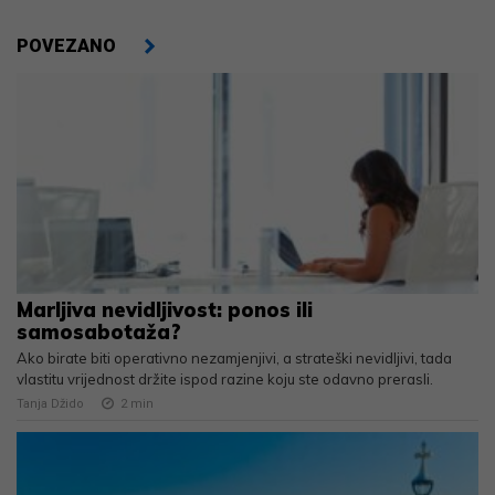
POVEZANO
Marljiva nevidljivost: ponos ili
samosabotaža?
Ako birate biti operativno nezamjenjivi, a strateški nevidljivi, tada
vlastitu vrijednost držite ispod razine koju ste odavno prerasli.
Tanja Džido
2
min