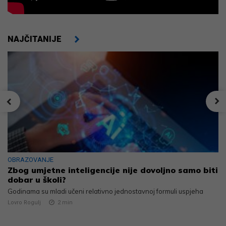
NAJČITANIJE
OBRAZOVANJE
Zbog umjetne inteligencije nije dovoljno samo biti
dobar u školi?
Godinama su mladi učeni relativno jednostavnoj formuli uspjeha
Lovro Rogulj
2
min