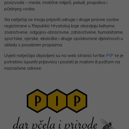
proizvoda – meda, matične mliječi, peludi, propolisa i
pčelinjeg voska.
Na natječaj se mogu prijaviti udruge i druge pravne osobe
registrirane u Republici Hrvatskoj koje obavljaju kulturne,
znanstvene, odgojno-obrazovne, zdravstvene, humanitarne,
sportske, vjerske, ekološke i druge općekorisne djelatnosti u
skladu s posebnim propisima.
Uvjeti natječaja objavljeni su na web stranici tvrtke
PIP
te je
potrebno ispuniti prijavnicu i poslati je mailom ili poštom na
naznačene adrese.