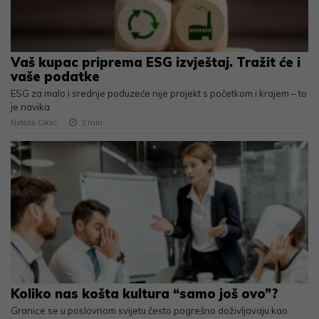
Vaš kupac priprema ESG izvještaj. Tražit će i
vaše podatke
ESG za malo i srednje poduzeće nije projekt s početkom i krajem – to
je navika
Nataša Cikač
2
min
Koliko nas košta kultura “samo još ovo”?
Granice se u poslovnom svijetu često pogrešno doživljavaju kao