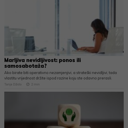
Marljiva nevidljivost: ponos ili
samosabotaža?
Ako birate biti operativno nezamjenjivi, a strateški nevidljivi, tada
vlastitu vrijednost držite ispod razine koju ste odavno prerasli.
Tanja Džido
2
min