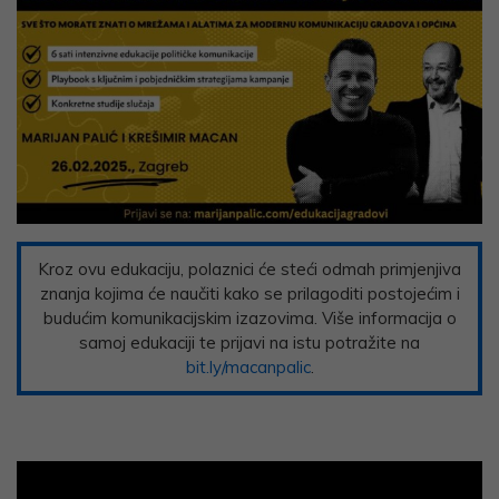
Kroz ovu edukaciju, polaznici će steći odmah primjenjiva
znanja kojima će naučiti kako se prilagoditi postojećim i
budućim komunikacijskim izazovima. Više informacija o
samoj edukaciji te prijavi na istu potražite na
bit.ly/macanpalic
.