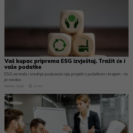
Vaš kupac priprema ESG izvještaj. Tražit će i
vaše podatke
ESG za malo i srednje poduzeće nije projekt s početkom i krajem – to
je navika
Nataša Cikač
2
min