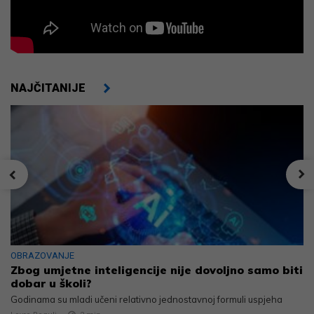
NAJČITANIJE
OBRAZOVANJE
Zbog umjetne inteligencije nije dovoljno samo biti
dobar u školi?
Godinama su mladi učeni relativno jednostavnoj formuli uspjeha