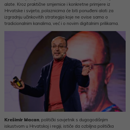
alate. Kroz praktične smjernice i konkretne primjere iz
Hrvatske i svijeta, polaznicima će biti ponuđeni alati za
izgradnju učinkovitih strategija koje ne ovise samo o
tradicionalnim kanalima, već i o novim digitalnim prilikama.
Krešimir Macan
, politički savjetnik s dugogodišnjim
iskustvom u Hrvatskoj i regiji, ističe da ozbiljna politička