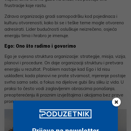
frustracije koje rastu.
Zdrava organizacija gradi samopodršku kod pojedinaca i
kulturu otvorenosti, kako bi se i teške teme mogle otvoreno
adresirati. Lider budućnosti osluškuje neizrečeno, osjeća
energiju tima i hrabro je imenuje.
Ego: Ono što radimo i govorimo
Ego je svjesna struktura organizacije: strategije, misija, vizija,
planovi i procedure. On daje organizaciji strukturu i pretvara
energiju u rezultat. Problem nastaje kad Ego i Id nisu
usklađeni; kada planovi ne prate stvarnost, mjerenje postaje
svrha samo sebi, a fokus na dijelove gubi širu sliku iz vida. U
praksi to često vodi zaglavljenim obrascima ponašanja,
preopterećenju ili praznim izvještajima i akcijama bez prave
promjene.
Prijava na newsletter