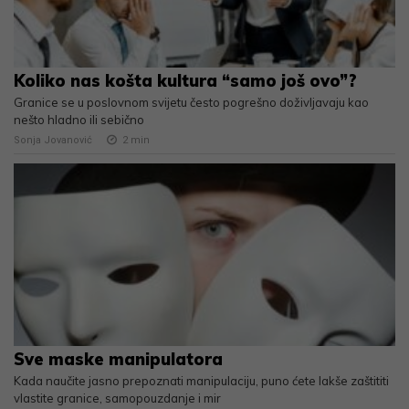
Koliko nas košta kultura “samo još ovo”?
Granice se u poslovnom svijetu često pogrešno doživljavaju kao
nešto hladno ili sebično
Sonja Jovanović
2
min
Sve maske manipulatora
Kada naučite jasno prepoznati manipulaciju, puno ćete lakše zaštititi
vlastite granice, samopouzdanje i mir