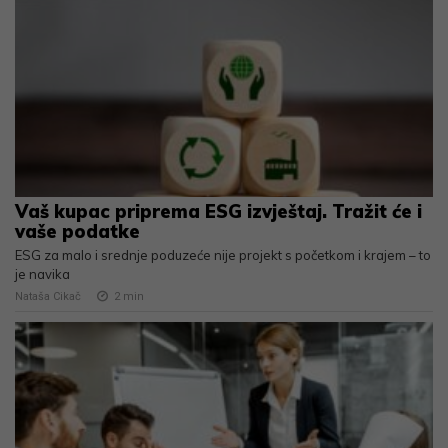
Vaš kupac priprema ESG izvještaj. Tražit će i
vaše podatke
ESG za malo i srednje poduzeće nije projekt s početkom i krajem – to
je navika
Nataša Cikač
2
min