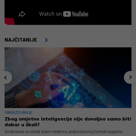
NAJČITANIJE
OBRAZOVANJE
Zbog umjetne inteligencije nije dovoljno samo biti
dobar u školi?
Godinama su mladi učeni relativno jednostavnoj formuli uspjeha