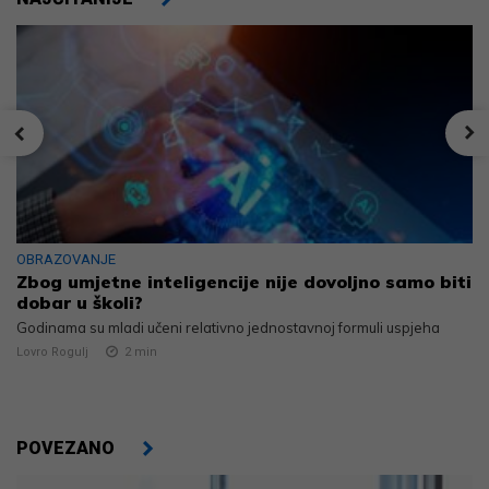
OBRAZOVANJE
Zbog umjetne inteligencije nije dovoljno samo biti
dobar u školi?
Godinama su mladi učeni relativno jednostavnoj formuli uspjeha
Lovro Rogulj
2
min
POVEZANO