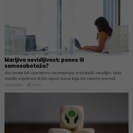
Marljiva nevidljivost: ponos ili
samosabotaža?
Ako birate biti operativno nezamjenjivi, a strateški nevidljivi, tada
vlastitu vrijednost držite ispod razine koju ste odavno prerasli.
Tanja Džido
2
min