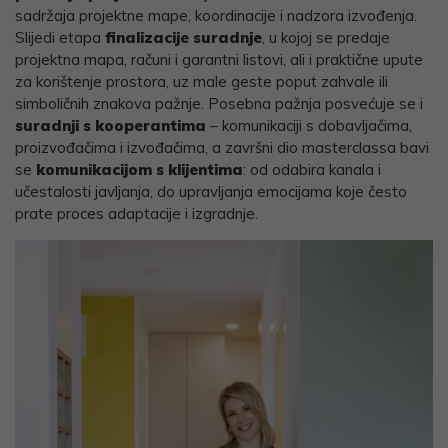
sadržaja projektne mape, koordinacije i nadzora izvođenja.
Slijedi etapa
finalizacije suradnje
, u kojoj se predaje
projektna mapa, računi i garantni listovi, ali i praktične upute
za korištenje prostora, uz male geste poput zahvale ili
simboličnih znakova pažnje. Posebna pažnja posvećuje se i
suradnji s kooperantima
– komunikaciji s dobavljačima,
proizvođačima i izvođačima, a završni dio masterclassa bavi
se
komunikacijom s klijentima
: od odabira kanala i
učestalosti javljanja, do upravljanja emocijama koje često
prate proces adaptacije i izgradnje.