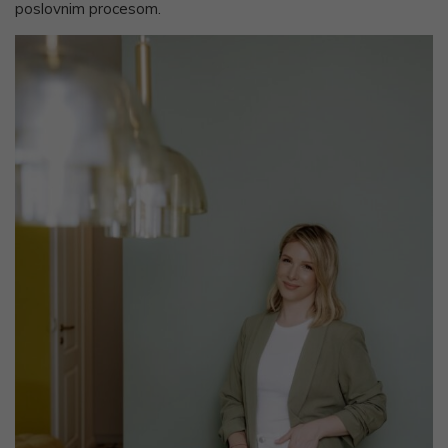
poslovnim procesom.