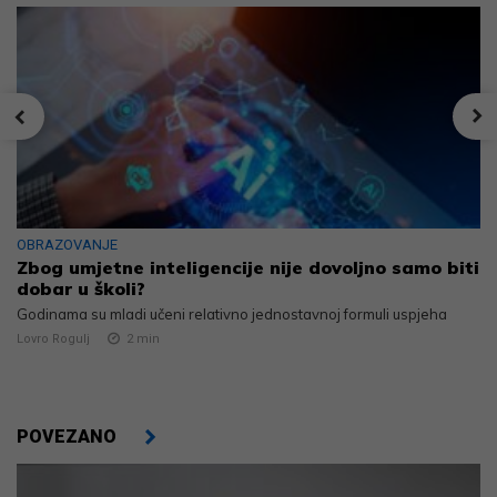
OBRAZOVANJE
Zbog umjetne inteligencije nije dovoljno samo biti
dobar u školi?
Godinama su mladi učeni relativno jednostavnoj formuli uspjeha
Lovro Rogulj
2
min
POVEZANO