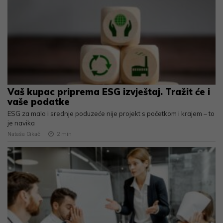
Vaš kupac priprema ESG izvještaj. Tražit će i
vaše podatke
ESG za malo i srednje poduzeće nije projekt s početkom i krajem – to
je navika
Nataša Cikač
2
min