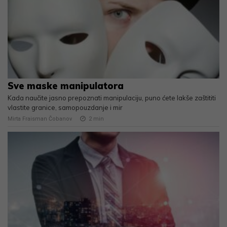
Sve maske manipulatora
Kada naučite jasno prepoznati manipulaciju, puno ćete lakše zaštititi
vlastite granice, samopouzdanje i mir
Mirta Fraisman Čobanov
2
min