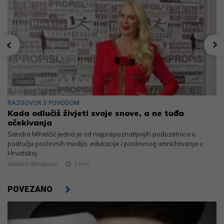
RAZGOVOR S POVODOM
Kada odlučiš živjeti svoje snove, a ne tuđa
očekivanja
Sandra Mihelčić jedna je od najprepoznatljivijih poduzetnica u
području poslovnih medija, edukacije i poslovnog umrežavanja u
Hrvatskoj
Vladimir Mihajlović
7
min
POVEZANO