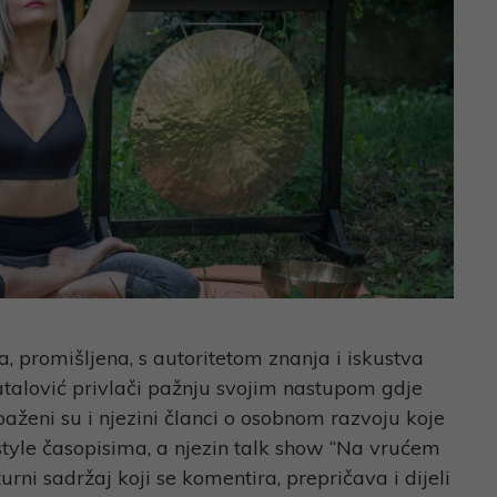
a, promišljena, s autoritetom znanja i iskustva
Tatalović privlači pažnju svojim nastupom gdje
aženi su i njezini članci o osobnom razvoju koje
estyle časopisima, a njezin talk show “Na vrućem
turni sadržaj koji se komentira, prepričava i dijeli