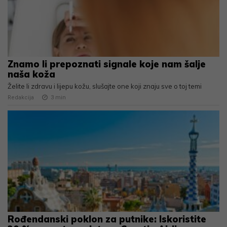
Znamo li prepoznati signale koje nam šalje
naša koža
Želite li zdravu i lijepu kožu, slušajte one koji znaju sve o toj temi
Redakcija
3
min
Rođendanski poklon za putnike: Iskoristite