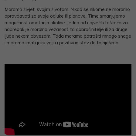
Moramo živjeti svojim životom. Nikad se nikome ne moramo
opravdavati za svoje odluke ili planove. Time smanjujemo
mogućnost ometanja okoline. Jedna od najvećih teškoća za
napredak je moralna vezanost za dobročinitelje ili za druge
ljude nekom obvezom. Tada moramo potrošiti mnogo snage
i moramo imati jaku volju i pozitivan stav da to riješimo.