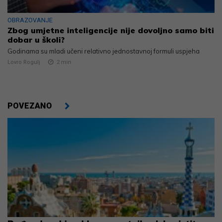
OBRAZOVANJE
Zbog umjetne inteligencije nije dovoljno samo biti
dobar u školi?
Godinama su mladi učeni relativno jednostavnoj formuli uspjeha
Lovro Rogulj
2
min
POVEZANO