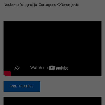
Naslovna fotografija: Cartagena ©Goran Jović
PRETPLATI SE