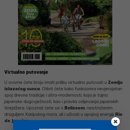
Virtualno putovanje
U ovome ćete broju imati priliku virtualno putovati u
Zemlju
izlazećeg sunca
. Otkrit ćete kako funkcionira nevjerojatan
spoj drevne tradicije i ultra-modernosti, koja je tajna
japanske dugovječnosti, kao i pravila odijevanja japanskih
tinejdžera. Upoznat ćete se s
Belizeom
, neistraženim
draguljem Karipskog mora, ali i uživati u opojnoj energiji
Rio
de Janeira
.