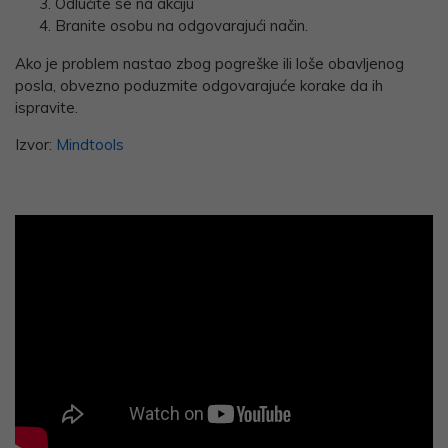
Odlučite se na akciju
Branite osobu na odgovarajući način.
Ako je problem nastao zbog pogreške ili loše obavljenog
posla, obvezno poduzmite odgovarajuće korake da ih
ispravite.
Izvor:
Mindtools