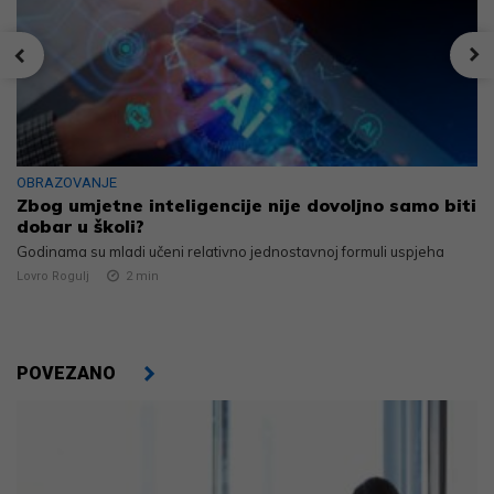
OBRAZOVANJE
Zbog umjetne inteligencije nije dovoljno samo biti
dobar u školi?
Godinama su mladi učeni relativno jednostavnoj formuli uspjeha
Lovro Rogulj
2
min
POVEZANO