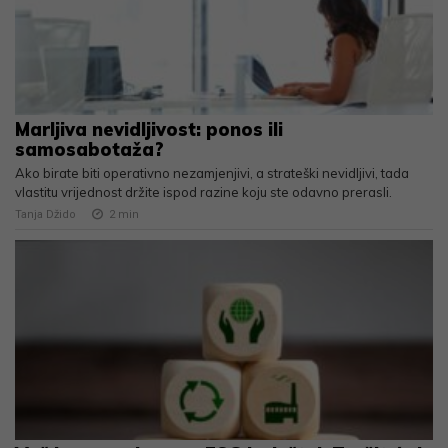
Marljiva nevidljivost: ponos ili
samosabotaža?
Ako birate biti operativno nezamjenjivi, a strateški nevidljivi, tada
vlastitu vrijednost držite ispod razine koju ste odavno prerasli.
Tanja Džido
2
min