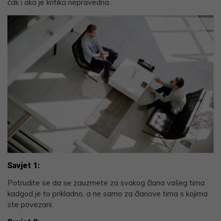
čak i ako je kritika nepravedna.
Savjet 1:
Potrudite se da se zauzmete za svakog člana vašeg tima
kadgod je to prikladno, a ne samo za članove tima s kojima
ste povezani.