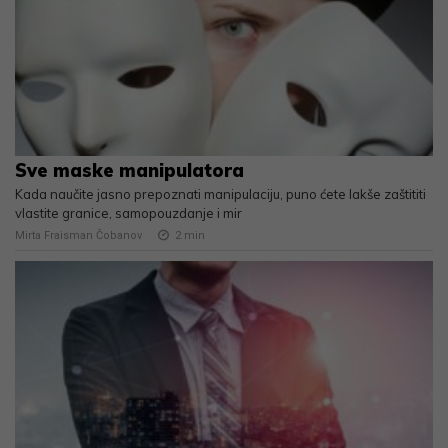
Sve maske manipulatora
Kada naučite jasno prepoznati manipulaciju, puno ćete lakše zaštititi
vlastite granice, samopouzdanje i mir
Mirta Fraisman Čobanov
2
min