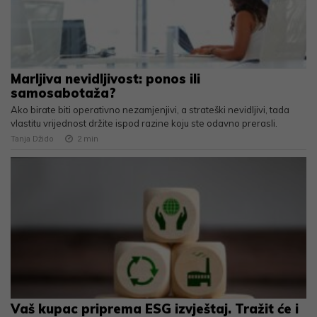
Marljiva nevidljivost: ponos ili
samosabotaža?
Ako birate biti operativno nezamjenjivi, a strateški nevidljivi, tada
vlastitu vrijednost držite ispod razine koju ste odavno prerasli.
Tanja Džido
2
min
Vaš kupac priprema ESG izvještaj. Tražit će i