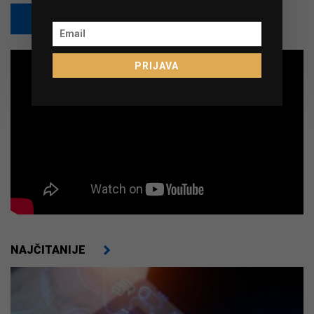
PRETPLATI SE
PRIJAVA
NAJČITANIJE