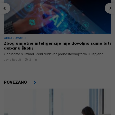
OBRAZOVANJE
Zbog umjetne inteligencije nije dovoljno samo biti
dobar u školi?
Godinama su mladi učeni relativno jednostavnoj formuli uspjeha
Lovro Rogulj
2
min
POVEZANO