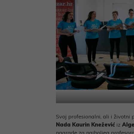
Svoj profesionalni, ali i životni 
Nada Kaurin Knežević
iz
Alge
nagrade za najboljeg profesor