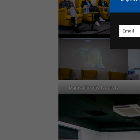
Danica Kragic Jensfelt