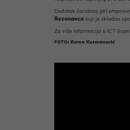
Dodatak čarobnoj
girl empowe
Rezonanca
koji je skladno upa
Za više informacija o ICT Supe
FOTO: Borna Kuzmanović