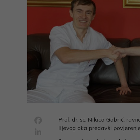
Facebook
Prof. dr. sc. Nikica Gabrić, ravn
lijevog oka predavši povjerenje 
LinkedIn