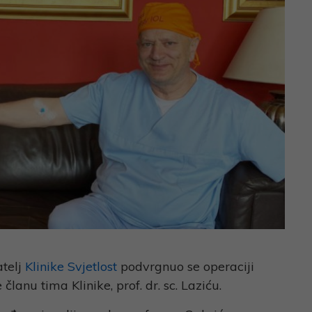
atelj
Klinike Svjetlost
podvrgnuo se operaciji
članu tima Klinike, prof. dr. sc. Laziću.