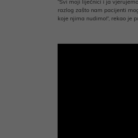
“Svi moji liječnici i ja vjeruje
razlog zašto nam pacijenti mog
koje njima nudimo!”, rekao je 