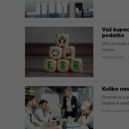
Vaš kupac 
podatke
ESG za malo i 
navika
Nataša Cikač
Koliko nas
Granice se u 
hladno ili sebi
Sonja Jovanovi