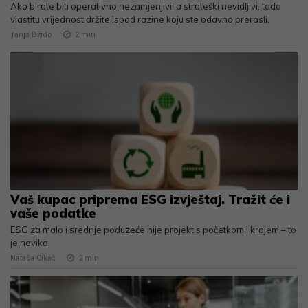
Ako birate biti operativno nezamjenjivi, a strateški nevidljivi, tada
vlastitu vrijednost držite ispod razine koju ste odavno prerasli.
Tanja Džido
2
min
Vaš kupac priprema ESG izvještaj. Tražit će i
vaše podatke
ESG za malo i srednje poduzeće nije projekt s početkom i krajem – to
je navika
Nataša Cikač
2
min