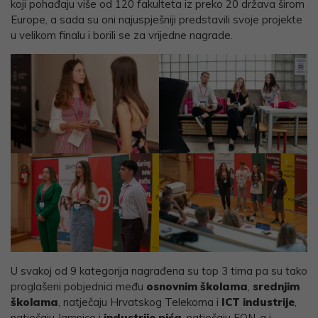
koji pohađaju više od 120 fakulteta iz preko 20 država širom
Europe, a sada su oni najuspješniji predstavili svoje projekte
u velikom finalu i borili se za vrijedne nagrade.
U svakoj od 9 kategorija nagrađena su top 3 tima pa su tako
proglašeni pobjednici među
osnovnim školama
,
srednjim
školama
, natječaju Hrvatskog Telekoma i
ICT industrije
,
natječaju Jamnice i
industrije pića
, natječaju EON-a i