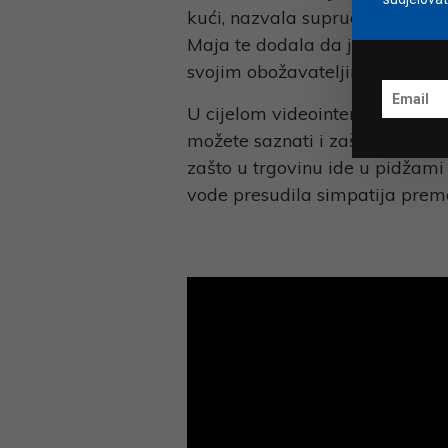
kući, nazvala supruga i rekla 
Maja te dodala da je mikrofon 
svojim obožavateljima, a kole
U cijelom videointervjuu koji 
možete saznati i zašto je Maja
zašto u trgovinu ide u pidžami
vode presudila simpatija prem