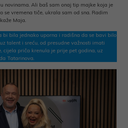
u novinama. Ali baš sam onaj tip majke koja je
Što se vremena tiče, ukrala sam od sna. Radim
, kaže Maja.
da bi bila jednako uporna i radišna da se bavi bilo
z talent i sreću, od presudne važnosti imati
 cijela priča krenula je prije pet godina, uz
da Tatarinova.