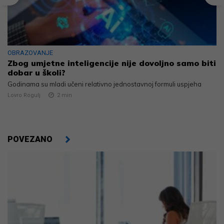
OBRAZOVANJE
Zbog umjetne inteligencije nije dovoljno samo biti
dobar u školi?
Godinama su mladi učeni relativno jednostavnoj formuli uspjeha
Lovro Rogulj
2
min
POVEZANO