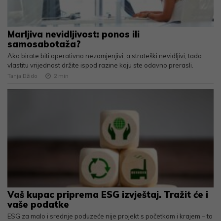
Marljiva nevidljivost: ponos ili
samosabotaža?
Ako birate biti operativno nezamjenjivi, a strateški nevidljivi, tada
vlastitu vrijednost držite ispod razine koju ste odavno prerasli.
Tanja Džido
2
min
Vaš kupac priprema ESG izvještaj. Tražit će i
vaše podatke
ESG za malo i srednje poduzeće nije projekt s početkom i krajem – to