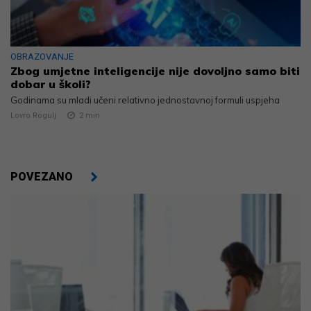
OBRAZOVANJE
Zbog umjetne inteligencije nije dovoljno samo biti
dobar u školi?
Godinama su mladi učeni relativno jednostavnoj formuli uspjeha
Lovro Rogulj
2
min
POVEZANO