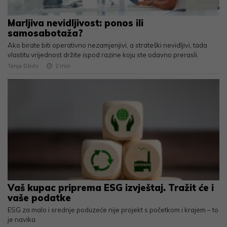
Marljiva nevidljivost: ponos ili
samosabotaža?
Ako birate biti operativno nezamjenjivi, a strateški nevidljivi, tada
vlastitu vrijednost držite ispod razine koju ste odavno prerasli.
Tanja Džido
2
min
Vaš kupac priprema ESG izvještaj. Tražit će i
vaše podatke
ESG za malo i srednje poduzeće nije projekt s početkom i krajem – to
je navika