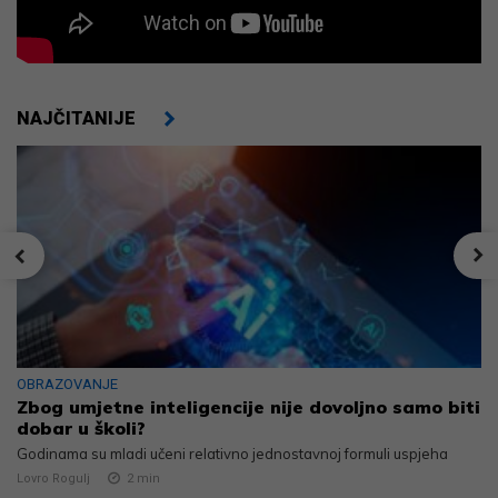
NAJČITANIJE
OBRAZOVANJE
Zbog umjetne inteligencije nije dovoljno samo biti
dobar u školi?
Godinama su mladi učeni relativno jednostavnoj formuli uspjeha
Lovro Rogulj
2
min