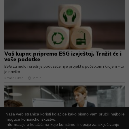
Vaš kupac priprema ESG izvještaj. Tražit će i
vaše podatke
ESG za malo i srednje poduzeće nije projekt s početkom i krajem – to
je navika
Nataša Cikač
2
min
Naša web stranica koristi kolačiće kako bismo vam pružili najbolje
moguće korisničko iskustvo.
Informacije o kolačićima koje koristimo ili opcije za isključivanje