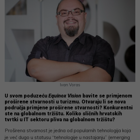
Ivan Voras
U svom poduzeću
Equinox Vision
bavite se primjenom
proširene stvarnosti u turizmu. Otvaraju li se nova
područja primjene proširene stvarnosti? Konkurentni
ste na globalnom tržištu. Koliko sličnih hrvatskih
tvrtki u IT sektoru pliva na globalnom tržištu?
Proširena stvarnost je jedna od popularnih tehnologija koja
je već dugo u statusu “tehnologije u nastajanju” (emerging