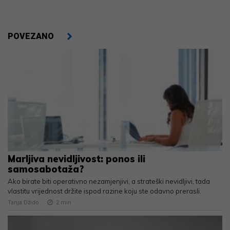
POVEZANO
Marljiva nevidljivost: ponos ili
samosabotaža?
Ako birate biti operativno nezamjenjivi, a strateški nevidljivi, tada
vlastitu vrijednost držite ispod razine koju ste odavno prerasli.
Tanja Džido
2
min