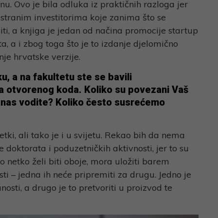
. Ovo je bila odluka iz praktičnih razloga jer
 stranim investitorima koje zanima što se
i, a knjiga je jedan od načina promocije startup
a, a i zbog toga što je to izdanje djelomično
je hrvatske verzije.
u, a na fakultetu ste se bavili
 otvorenog koda. Koliko su povezani Vaš
anas vodite? Koliko često susrećemo
tki, ali tako je i u svijetu. Rekao bih da nema
doktorata i poduzetničkih aktivnosti, jer to su
o netko želi biti oboje, mora uložiti barem
ti – jedna ih neće pripremiti za drugu. Jedno je
nosti, a drugo je to pretvoriti u proizvod te