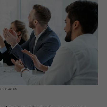
o: Canva PRO