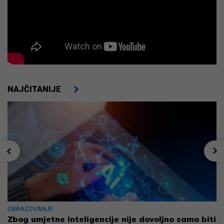
NAJČITANIJE
OBRAZOVANJE
Zbog umjetne inteligencije nije dovoljno samo biti