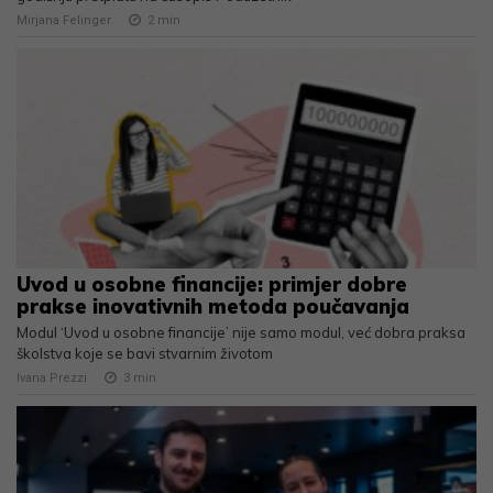
Mirjana Felinger
2
min
Uvod u osobne financije: primjer dobre
prakse inovativnih metoda poučavanja
Modul ‘Uvod u osobne financije’ nije samo modul, već dobra praksa
školstva koje se bavi stvarnim životom
Ivana Prezzi
3
min