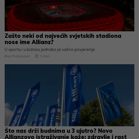
Zašto neki od najvećih svjetskih stadiona
nose ime Allianz?
U sportu i u biznisu jednako je važno povjerenje
Ana Poklepović
5
min
Što nas drži budnima u 3 ujutro? Novo
Allianzovo istraživanje kaže: zdravlje i rast