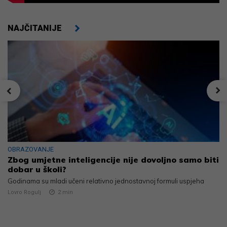
NAJČITANIJE
OBRAZOVANJE
Zbog umjetne inteligencije nije dovoljno samo biti
dobar u školi?
Godinama su mladi učeni relativno jednostavnoj formuli uspjeha
Lovro Rogulj
2
min