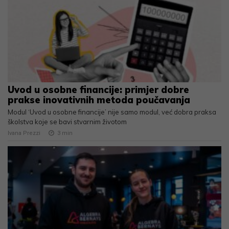
Uvod u osobne financije: primjer dobre
prakse inovativnih metoda poučavanja
Modul ‘Uvod u osobne financije’ nije samo modul, već dobra praksa
školstva koje se bavi stvarnim životom
Ivana Prezzi
3
min