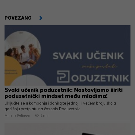
POVEZANO
Svaki učenik poduzetnik: Nastavljamo širiti
poduzetnički mindset među mladima!
Uključite se u kampanju i donirajte jednoj ili većem broju škola
godišnju pretplatu na časopis Poduzetnik
Mirjana Felinger
2
min