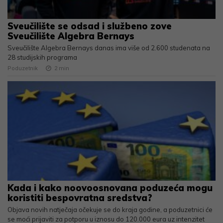
Sveučilište se odsad i službeno zove
Sveučilište Algebra Bernays
Sveučilište Algebra Bernays danas ima više od 2.600 studenata na
28 studijskih programa
Poduzetnik
2
min
Kada i kako noovoosnovana poduzeća mogu
koristiti bespovratna sredstva?
Objava novih natječaja očekuje se do kraja godine, a poduzetnici će
se moći prijaviti za potporu u iznosu do 120.000 eura uz intenzitet