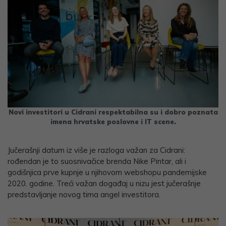
Novi investitori u Cidrani respektabilna su i dobro poznata
imena hrvatske poslovne i IT scene.
Jučerašnji datum iz više je razloga važan za Cidrani:
rođendan je to suosnivačice brenda Nike Pintar, ali i
godišnjica prve kupnje u njihovom webshopu pandemijske
2020. godine. Treći važan događaj u nizu jest jučerašnje
predstavljanje novog tima angel investitora.