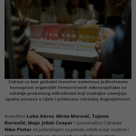
Cidrani se kao globalni inovator nametnuo jedinstvenim
konceptom organskih fermentiranih mikronapitaka za
zdravlje probavnog mikrobioma koji značajno smanjuju
upalne procese u tijelu i pridonose zdravijoj dugovječnosti.
Investitori
Luka Abrus
,
Mirna Marović, Tajana
Barančić, Maja Jelisić Cooper
i suosnivačica Cidranija
Nika Pintar
na jučerašnjem su panelu otkrili svoje osobne i