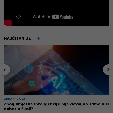
NAJČITANIJE
OBRAZOVANJE
Zbog umjetne inteligencije nije dovoljno samo biti
dobar u školi?