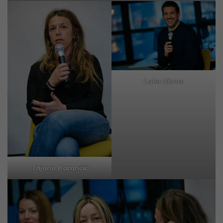
Luka Abrus
Tajana Barančić