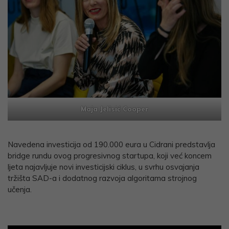
Maja Jelisić Cooper
Navedena investicija od 190.000 eura u Cidrani predstavlja
bridge rundu ovog progresivnog startupa, koji već koncem
ljeta najavljuje novi investicijski ciklus, u svrhu osvajanja
tržišta SAD-a i dodatnog razvoja algoritama strojnog
učenja.