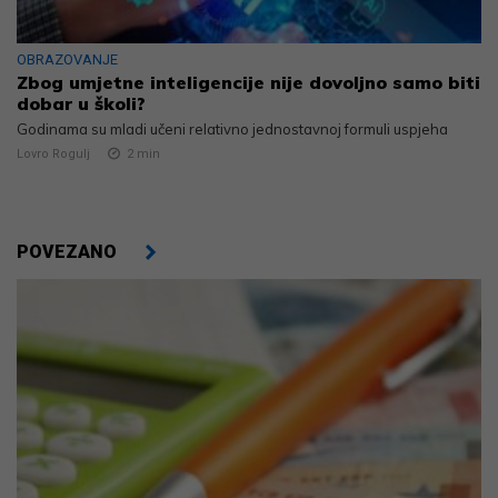
OBRAZOVANJE
Zbog umjetne inteligencije nije dovoljno samo biti
dobar u školi?
Godinama su mladi učeni relativno jednostavnoj formuli uspjeha
Lovro Rogulj
2
min
POVEZANO