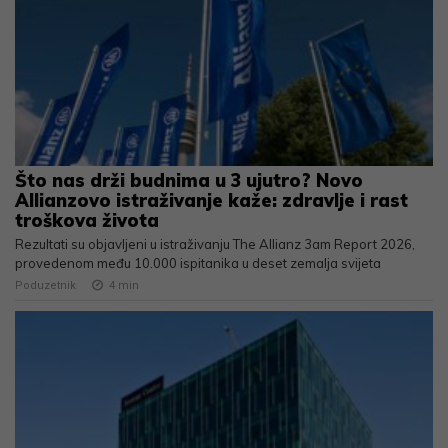
Što nas drži budnima u 3 ujutro? Novo
Allianzovo istraživanje kaže: zdravlje i rast
troškova života
Rezultati su objavljeni u istraživanju The Allianz 3am Report 2026,
provedenom među 10.000 ispitanika u deset zemalja svijeta
Poduzetnik
4
min