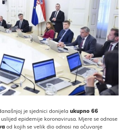
našnjoj je sjednici donijela
ukupno 66
slijed epidemije koronavirusa. Mjere se odnose
ava
od kojih se velik dio odnosi na očuvanje