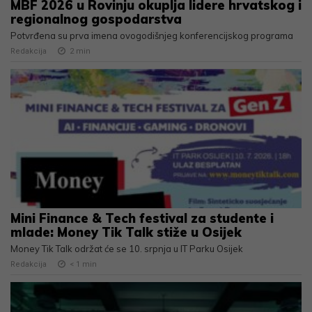
MBF 2026 u Rovinju okuplja lidere hrvatskog i
regionalnog gospodarstva
Potvrđena su prva imena ovogodišnjeg konferencijskog programa
Redakcija
2
min
Mini Finance & Tech festival za studente i
mlade: Money Tik Talk stiže u Osijek
Money Tik Talk održat će se 10. srpnja u IT Parku Osijek
Redakcija
< 1
min