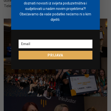
učinkom, razvoj i iskustvo zaposlenika u Hrvatskom
doznati novosti iz svijeta poduzetništva i
Telekomu.
sudjelovati u našim novim projektima?!
Obećavamo da vaše podatke nećemo ni s kim
dijeliti.
PRIJAVA