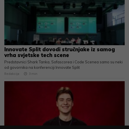
Innovate Split dovodi stručnjake iz samog
vrha svjetske tech scene
Predstavnici Shark Tanka, Sofascorea i Code Scenea samo su neki
od govornika na konferenciji Innovate Split
Redakcija
3
min