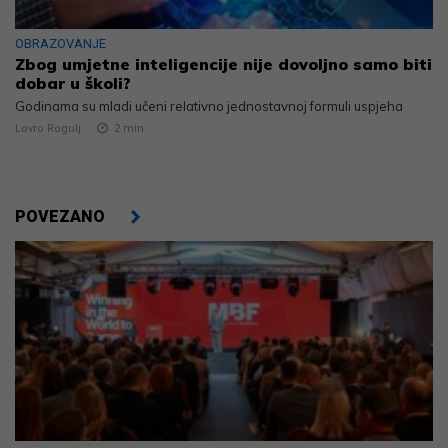
OBRAZOVANJE
Zbog umjetne inteligencije nije dovoljno samo biti
dobar u školi?
Godinama su mladi učeni relativno jednostavnoj formuli uspjeha
Lovro Rogulj
2
min
POVEZANO