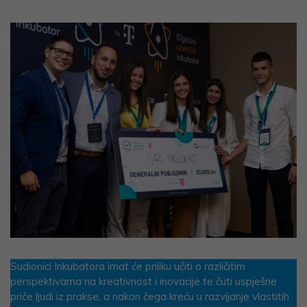
Sudionici Inkubatora imat će priliku učiti o različitim
perspektivama na kreativnost i inovacije te čuti uspješne
priče ljudi iz prakse, a nakon čega kreću u razvijanje vlastitih